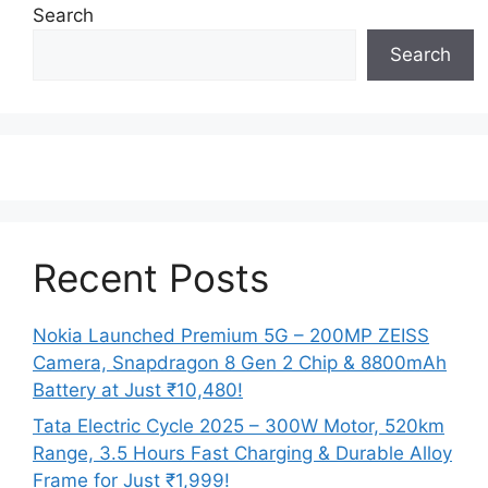
Search
Search
Recent Posts
Nokia Launched Premium 5G – 200MP ZEISS
Camera, Snapdragon 8 Gen 2 Chip & 8800mAh
Battery at Just ₹10,480!
Tata Electric Cycle 2025 – 300W Motor, 520km
Range, 3.5 Hours Fast Charging & Durable Alloy
Frame for Just ₹1,999!