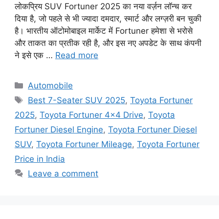
लोकप्रिय SUV Fortuner 2025 का नया वर्ज़न लॉन्च कर
दिया है, जो पहले से भी ज्यादा दमदार, स्मार्ट और लग्ज़री बन चुकी
है। भारतीय ऑटोमोबाइल मार्केट में Fortuner हमेशा से भरोसे
और ताकत का प्रतीक रही है, और इस नए अपडेट के साथ कंपनी
ने इसे एक …
Read more
Categories
Automobile
Tags
Best 7-Seater SUV 2025
,
Toyota Fortuner
2025
,
Toyota Fortuner 4x4 Drive
,
Toyota
Fortuner Diesel Engine
,
Toyota Fortuner Diesel
SUV
,
Toyota Fortuner Mileage
,
Toyota Fortuner
Price in India
Leave a comment