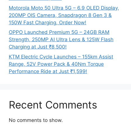
Motorola Moto 50 Ultra 5G – 6.9 OLED Display,
200MP OIS Camera, Snapdragon 8 Gen 3 &
150W Fast Charging, Order Now!
OPPO Launched Premium 5G – 24GB RAM
Strength, 250MP AI Ultra Lens & 125W Flash
Charging at Just ₹8,500!
KTM Electric Cycle Launches – 155km Assist
Range, 52V Power Pack & 40Nm Torque
Performance Ride at Just ₹1,599!
Recent Comments
No comments to show.