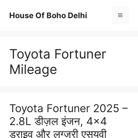
Skip
to
House Of Boho Delhi
Menu
content
Toyota Fortuner
Mileage
Toyota Fortuner 2025 –
2.8L डीज़ल इंजन, 4×4
ड्राइव और लग्ज़री एसयूवी