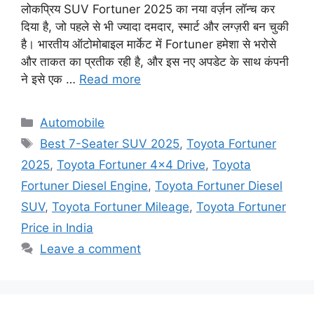
लोकप्रिय SUV Fortuner 2025 का नया वर्ज़न लॉन्च कर
दिया है, जो पहले से भी ज्यादा दमदार, स्मार्ट और लग्ज़री बन चुकी
है। भारतीय ऑटोमोबाइल मार्केट में Fortuner हमेशा से भरोसे
और ताकत का प्रतीक रही है, और इस नए अपडेट के साथ कंपनी
ने इसे एक …
Read more
Categories
Automobile
Tags
Best 7-Seater SUV 2025
,
Toyota Fortuner
2025
,
Toyota Fortuner 4x4 Drive
,
Toyota
Fortuner Diesel Engine
,
Toyota Fortuner Diesel
SUV
,
Toyota Fortuner Mileage
,
Toyota Fortuner
Price in India
Leave a comment