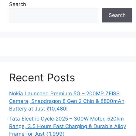
Search
Search
Recent Posts
Nokia Launched Premium 5G – 200MP ZEISS
Camera, Snapdragon 8 Gen 2 Chip & 8800mAh
Battery at Just ₹10,480!
Tata Electric Cycle 2025 – 300W Motor, 520km
Range, 3.5 Hours Fast Charging & Durable Alloy
Frame for Just ₹1,999!