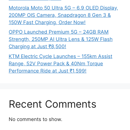
Motorola Moto 50 Ultra 5G – 6.9 OLED Display,
200MP OIS Camera, Snapdragon 8 Gen 3 &
150W Fast Charging, Order Now!
OPPO Launched Premium 5G – 24GB RAM
Strength, 250MP AI Ultra Lens & 125W Flash
Charging at Just ₹8,500!
KTM Electric Cycle Launches – 155km Assist
Range, 52V Power Pack & 40Nm Torque
Performance Ride at Just ₹1,599!
Recent Comments
No comments to show.