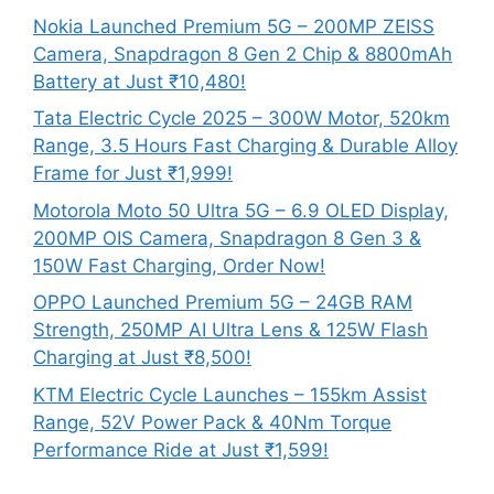
Nokia Launched Premium 5G – 200MP ZEISS
Camera, Snapdragon 8 Gen 2 Chip & 8800mAh
Battery at Just ₹10,480!
Tata Electric Cycle 2025 – 300W Motor, 520km
Range, 3.5 Hours Fast Charging & Durable Alloy
Frame for Just ₹1,999!
Motorola Moto 50 Ultra 5G – 6.9 OLED Display,
200MP OIS Camera, Snapdragon 8 Gen 3 &
150W Fast Charging, Order Now!
OPPO Launched Premium 5G – 24GB RAM
Strength, 250MP AI Ultra Lens & 125W Flash
Charging at Just ₹8,500!
KTM Electric Cycle Launches – 155km Assist
Range, 52V Power Pack & 40Nm Torque
Performance Ride at Just ₹1,599!