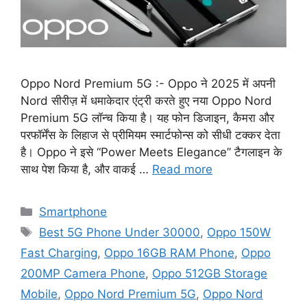
Oppo Nord Premium 5G :- Oppo ने 2025 में अपनी
Nord सीरीज़ में धमाकेदार एंट्री करते हुए नया Oppo Nord
Premium 5G लॉन्च किया है। यह फोन डिजाइन, कैमरा और
परफॉर्मेंस के लिहाज से प्रीमियम स्मार्टफोन्स को सीधी टक्कर देता
है। Oppo ने इसे “Power Meets Elegance” टैगलाइन के
साथ पेश किया है, और वाकई …
Read more
Categories
Smartphone
Tags
Best 5G Phone Under 30000
,
Oppo 150W
Fast Charging
,
Oppo 16GB RAM Phone
,
Oppo
200MP Camera Phone
,
Oppo 512GB Storage
Mobile
,
Oppo Nord Premium 5G
,
Oppo Nord