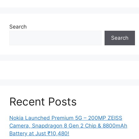
Search
Search
Recent Posts
Nokia Launched Premium 5G – 200MP ZEISS
Camera, Snapdragon 8 Gen 2 Chip & 8800mAh
Battery at Just ₹10,480!