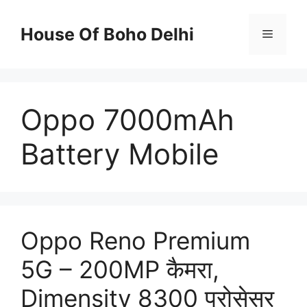
Skip
to
House Of Boho Delhi
Menu
content
Oppo 7000mAh
Battery Mobile
Oppo Reno Premium
5G – 200MP कैमरा,
Dimensity 8300 प्रोसेसर