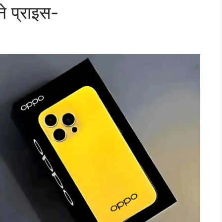
े प्राइस-