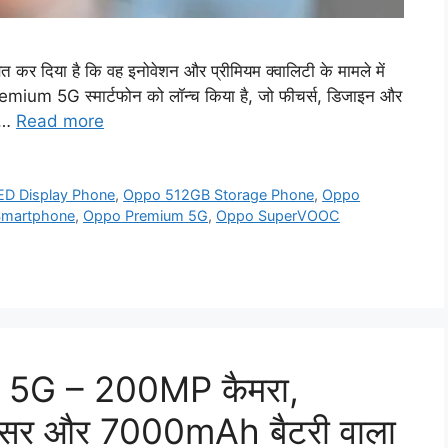
दिया है कि वह इनोवेशन और प्रीमियम क्वालिटी के मामले में
remium 5G स्मार्टफोन को लॉन्च किया है, जो फीचर्स, डिजाइन और
। …
Read more
D Display Phone
,
Oppo 512GB Storage Phone
,
Oppo
Smartphone
,
Oppo Premium 5G
,
Oppo SuperVOOC
5G – 200MP कैमरा,
ेसर और 7000mAh बैटरी वाला