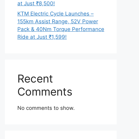
at Just ₹8,500!
KTM Electric Cycle Launches –
155km Assist Range, 52V Power
Pack & 40Nm Torque Performance
Ride at Just ₹1,599!
Recent
Comments
No comments to show.