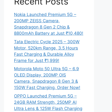
Recent Posts
Nokia Launched Premium 5G –
200MP ZEISS Camera,
Snapdragon 8 Gen 2 Chip &
8800mAh Battery at Just ₹10,480!
Tata Electric Cycle 2025 – 300W
Motor, 520km Range, 3.5 Hours
Fast Charging & Durable Alloy
Frame for Just ₹1,999!
Motorola Moto 50 Ultra 5G – 6.9
OLED Display, 200MP OIS
Camera, Snapdragon 8 Gen 3 &
150W Fast Charging, Order Now!
OPPO Launched Premium 5G –
24GB RAM Strength, 250MP AI
Ultra Lens & 125W Flash Charging