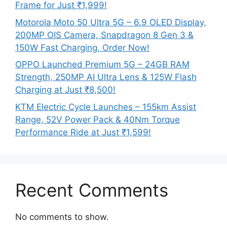
Frame for Just ₹1,999!
Motorola Moto 50 Ultra 5G – 6.9 OLED Display,
200MP OIS Camera, Snapdragon 8 Gen 3 &
150W Fast Charging, Order Now!
OPPO Launched Premium 5G – 24GB RAM
Strength, 250MP AI Ultra Lens & 125W Flash
Charging at Just ₹8,500!
KTM Electric Cycle Launches – 155km Assist
Range, 52V Power Pack & 40Nm Torque
Performance Ride at Just ₹1,599!
Recent Comments
No comments to show.