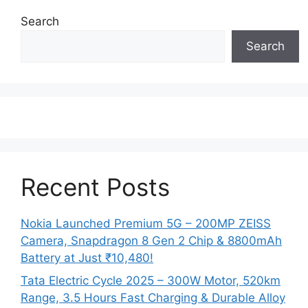
Search
Search
Recent Posts
Nokia Launched Premium 5G – 200MP ZEISS
Camera, Snapdragon 8 Gen 2 Chip & 8800mAh
Battery at Just ₹10,480!
Tata Electric Cycle 2025 – 300W Motor, 520km
Range, 3.5 Hours Fast Charging & Durable Alloy