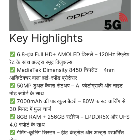
Key Highlights
6.8-इंच Full HD+ AMOLED डिस्प्ले – 120Hz रिफ्रेश
रेट के साथ अल्ट्रा स्मूद विजुअल्स
MediaTek Dimensity 8450 चिपसेट – 4nm
आर्किटेक्चर वाला हाई-स्पीड प्रोसेसर
50MP डुअल कैमरा सेटअप – AI फोटोग्राफी और नाइट
मोड सपोर्ट के साथ
7000mAh की पावरफुल बैटरी – 80W फास्ट चार्जिंग से
30 मिनट में फुल चार्ज
8GB RAM + 256GB स्टोरेज – LPDDR5X और UFS
4.0 सपोर्ट के साथ
गेमिंग-कूलिंग सिस्टम – हीट कंट्रोल और अल्ट्रा परफॉर्मेंस