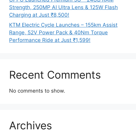
Strength, 250MP AI Ultra Lens & 125W Flash
Charging at Just ₹8,500!
KTM Electric Cycle Launches – 155km Assist
Range, 52V Power Pack & 40Nm Torque
Performance Ride at Just ₹1,599!
Recent Comments
No comments to show.
Archives