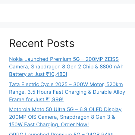
Recent Posts
Nokia Launched Premium 5G – 200MP ZEISS
Camera, Snapdragon 8 Gen 2 Chip & 8800mAh
Battery at Just ₹10,480!
Tata Electric Cycle 2025 – 300W Motor, 520km
Range, 3.5 Hours Fast Charging & Durable Alloy
Frame for Just ₹1,999!
Motorola Moto 50 Ultra 5G – 6.9 OLED Display,
200MP OIS Camera, Snapdragon 8 Gen 3 &
150W Fast Charging, Order Now!
OPPO Launched Premium 5G – 24GB RAM