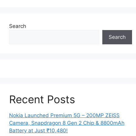
Search
Search
Recent Posts
Nokia Launched Premium 5G – 200MP ZEISS
Camera, Snapdragon 8 Gen 2 Chip & 8800mAh
Battery at Just ₹10,480!