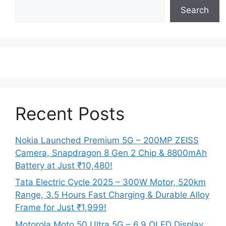
Search
Recent Posts
Nokia Launched Premium 5G – 200MP ZEISS
Camera, Snapdragon 8 Gen 2 Chip & 8800mAh
Battery at Just ₹10,480!
Tata Electric Cycle 2025 – 300W Motor, 520km
Range, 3.5 Hours Fast Charging & Durable Alloy
Frame for Just ₹1,999!
Motorola Moto 50 Ultra 5G – 6.9 OLED Display,