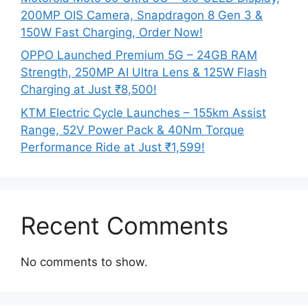
200MP OIS Camera, Snapdragon 8 Gen 3 &
150W Fast Charging, Order Now!
OPPO Launched Premium 5G – 24GB RAM
Strength, 250MP AI Ultra Lens & 125W Flash
Charging at Just ₹8,500!
KTM Electric Cycle Launches – 155km Assist
Range, 52V Power Pack & 40Nm Torque
Performance Ride at Just ₹1,599!
Recent Comments
No comments to show.