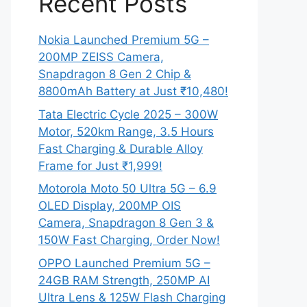
Recent Posts
Nokia Launched Premium 5G –
200MP ZEISS Camera,
Snapdragon 8 Gen 2 Chip &
8800mAh Battery at Just ₹10,480!
Tata Electric Cycle 2025 – 300W
Motor, 520km Range, 3.5 Hours
Fast Charging & Durable Alloy
Frame for Just ₹1,999!
Motorola Moto 50 Ultra 5G – 6.9
OLED Display, 200MP OIS
Camera, Snapdragon 8 Gen 3 &
150W Fast Charging, Order Now!
OPPO Launched Premium 5G –
24GB RAM Strength, 250MP AI
Ultra Lens & 125W Flash Charging