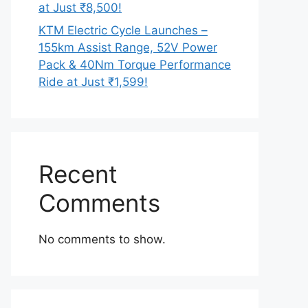
at Just ₹8,500!
KTM Electric Cycle Launches –
155km Assist Range, 52V Power
Pack & 40Nm Torque Performance
Ride at Just ₹1,599!
Recent
Comments
No comments to show.