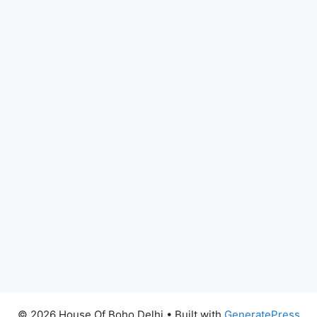
© 2026 House Of Boho Delhi
• Built with
GeneratePress