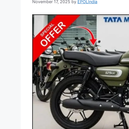
November 17, 2025
by
EPOLIndia