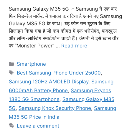
Samsung Galaxy M35 5G :- Samsung ने एक बार
फिर मिड-रेंज मार्केट में धमाका कर दिया है अपने नए Samsung
Galaxy M35 5G के साथ। यह फोन उन यूज़र्स के लिए
डिज़ाइन किया गया है जो कम कीमत में एक भरोसेमंद, पावरफुल
और लॉन्ग-लास्टिंग स्मार्टफोन चाहते हैं। कंपनी ने इसे खास तौर
पर “Monster Power” …
Read more
Categories
Smartphone
Tags
Best Samsung Phone Under 25000
,
Samsung 120Hz AMOLED Display
,
Samsung
6000mAh Battery Phone
,
Samsung Exynos
1380 5G Smartphone
,
Samsung Galaxy M35
5G
,
Samsung Knox Security Phone
,
Samsung
M35 5G Price in India
Leave a comment