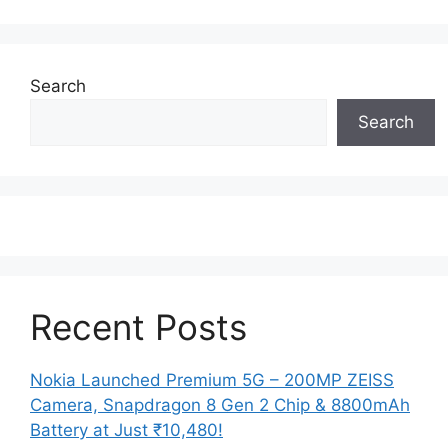
Search
Search
Recent Posts
Nokia Launched Premium 5G – 200MP ZEISS
Camera, Snapdragon 8 Gen 2 Chip & 8800mAh
Battery at Just ₹10,480!