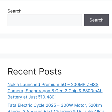
Search
Search
Recent Posts
Nokia Launched Premium 5G – 200MP ZEISS
Camera, Snapdragon 8 Gen 2 Chip & 8800mAh
Battery at Just ₹10,480!
Tata Electric Cycle 2025 – 300W Motor, 520km
Range, 3.5 Hours Fast Charging & Durable Alloy