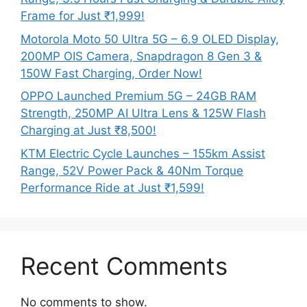
Frame for Just ₹1,999!
Motorola Moto 50 Ultra 5G – 6.9 OLED Display,
200MP OIS Camera, Snapdragon 8 Gen 3 &
150W Fast Charging, Order Now!
OPPO Launched Premium 5G – 24GB RAM
Strength, 250MP AI Ultra Lens & 125W Flash
Charging at Just ₹8,500!
KTM Electric Cycle Launches – 155km Assist
Range, 52V Power Pack & 40Nm Torque
Performance Ride at Just ₹1,599!
Recent Comments
No comments to show.