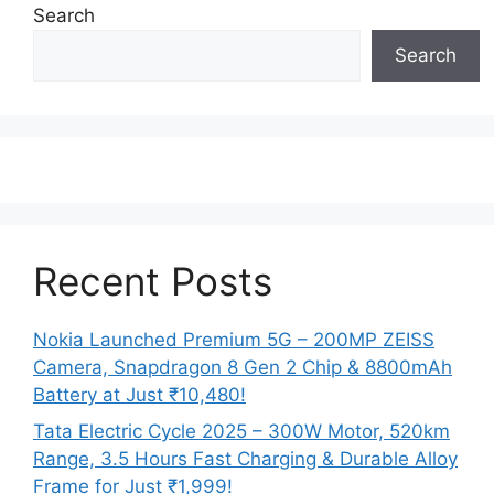
Search
Search
Recent Posts
Nokia Launched Premium 5G – 200MP ZEISS
Camera, Snapdragon 8 Gen 2 Chip & 8800mAh
Battery at Just ₹10,480!
Tata Electric Cycle 2025 – 300W Motor, 520km
Range, 3.5 Hours Fast Charging & Durable Alloy
Frame for Just ₹1,999!