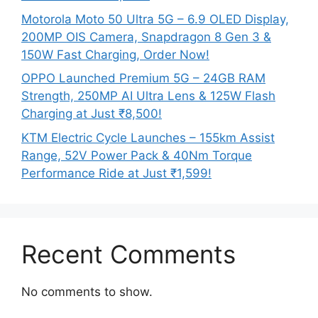
Motorola Moto 50 Ultra 5G – 6.9 OLED Display,
200MP OIS Camera, Snapdragon 8 Gen 3 &
150W Fast Charging, Order Now!
OPPO Launched Premium 5G – 24GB RAM
Strength, 250MP AI Ultra Lens & 125W Flash
Charging at Just ₹8,500!
KTM Electric Cycle Launches – 155km Assist
Range, 52V Power Pack & 40Nm Torque
Performance Ride at Just ₹1,599!
Recent Comments
No comments to show.