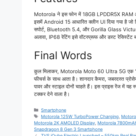
Motorola ने इस फोन में 18GB LPDDR5X RAM और 1T
इसमें Android 15 आधारित क्लीन UI दिया गया है जो 
सपोर्ट, Bluetooth 5.4, और Gorilla Glass Victus प्
अलावा, IP68 रेटिंग इसे वॉटरप्रूफ और डस्ट रेसिस्टेंट 
Final Words
कुल मिलाकर, Motorola Moto 60 Ultra 5G एक “ट्रू
फीचर्स के साथ आता है। शानदार कैमरा, जबरदस्त प्रोसेस
पावर और स्टाइल दोनों चाहते हैं। इस प्राइस रेंज में 
टक्कर देने वाला है।
Categories
Smartphone
Tags
Motorola 125W TurboPower Charging
,
Motoro
Motorola 2K AMOLED Display
,
Motorola 7800mAh
Snapdragon 8 Gen 3 Smartphone
TVS iQube Electric Launched – 550km Real Ra