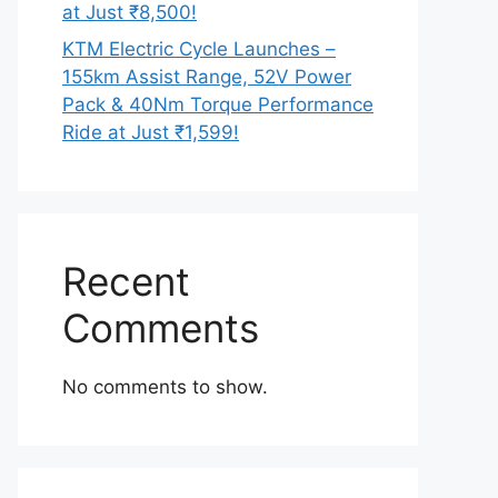
at Just ₹8,500!
KTM Electric Cycle Launches –
155km Assist Range, 52V Power
Pack & 40Nm Torque Performance
Ride at Just ₹1,599!
Recent
Comments
No comments to show.