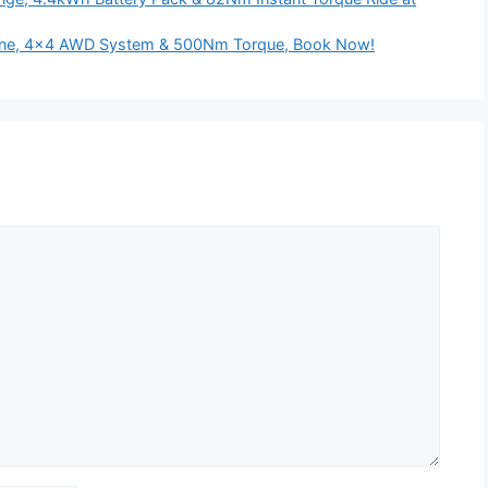
ngine, 4×4 AWD System & 500Nm Torque, Book Now!