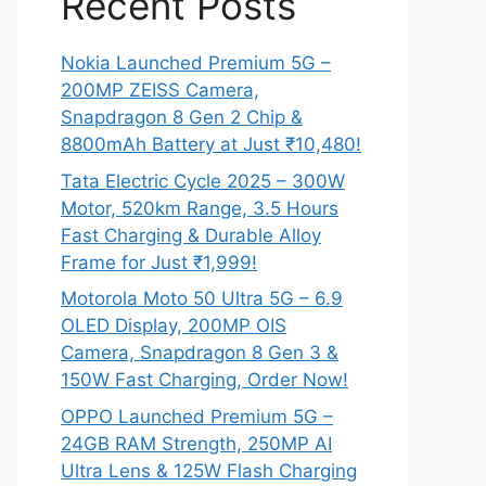
Recent Posts
Nokia Launched Premium 5G –
200MP ZEISS Camera,
Snapdragon 8 Gen 2 Chip &
8800mAh Battery at Just ₹10,480!
Tata Electric Cycle 2025 – 300W
Motor, 520km Range, 3.5 Hours
Fast Charging & Durable Alloy
Frame for Just ₹1,999!
Motorola Moto 50 Ultra 5G – 6.9
OLED Display, 200MP OIS
Camera, Snapdragon 8 Gen 3 &
150W Fast Charging, Order Now!
OPPO Launched Premium 5G –
24GB RAM Strength, 250MP AI
Ultra Lens & 125W Flash Charging