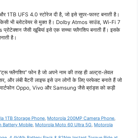
B UFS 4.0 स्टोरेज दी है, जो इसे सुपर-फास्ट बनाती है।
किसी भी ब्लोटवेयर से मुक्त है। Dolby Atmos साउंड, Wi-Fi 7
रोटेक्शन जैसी खूबियां इसे एक सच्चा फ्लैगशिप बनाती हैं। इसके
बनाती है।
 फ्लैगशिप” फोन है जो अपने नाम की तरह ही अल्ट्रा-लेवल
र, और लंबी बैटरी लाइफ इसे उन लोगों के लिए परफेक्ट बनाते हैं जो
यह स्मार्टफोन Oppo, Vivo और Samsung जैसे ब्रांड्स को कड़ी
la 1TB Storage Phone
,
Motorola 200MP Camera Phone
,
 Battery Mobile
,
Motorola Moto 60 Ultra 5G
,
Motorola
nge, 4.4kWh Battery Pack & 82Nm Instant Torque Ride at