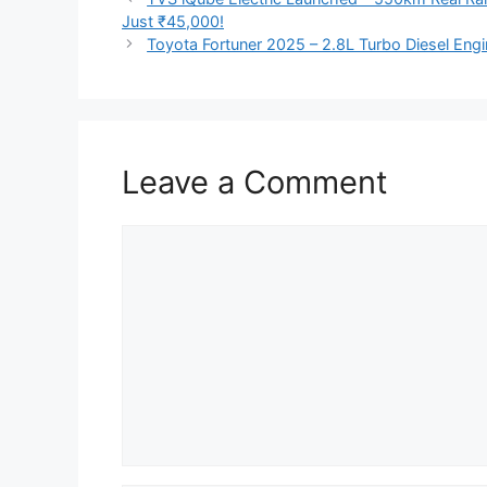
Just ₹45,000!
Toyota Fortuner 2025 – 2.8L Turbo Diesel E
Leave a Comment
Comment