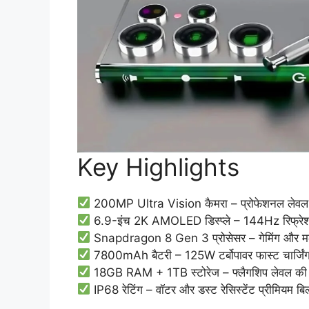
Key Highlights
200MP Ultra Vision कैमरा – प्रोफेशनल लेवल फो
6.9-इंच 2K AMOLED डिस्प्ले – 144Hz रिफ्रेश रेट
Snapdragon 8 Gen 3 प्रोसेसर – गेमिंग और मल्टीट
7800mAh बैटरी – 125W टर्बोपावर फास्ट चार्जिंग 
18GB RAM + 1TB स्टोरेज – फ्लैगशिप लेवल की मेम
IP68 रेटिंग – वॉटर और डस्ट रेसिस्टेंट प्रीमियम बिल